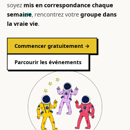
soyez
mis en correspondance chaque
semaine
, rencontrez votre
groupe dans
la vraie vie
.
Commencer gratuitement →
Parcourir les événements