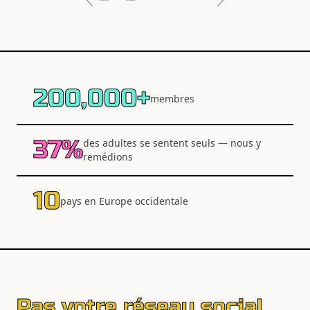
200,000+
membres
37%
des adultes se sentent seuls — nous y
remédions
10
pays en Europe occidentale
Pas votre réseau social