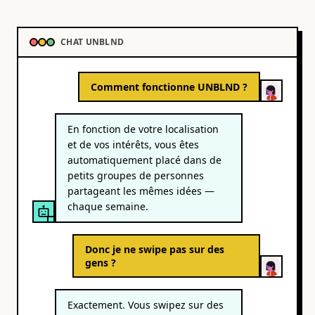
CHAT UNBLND
Comment fonctionne UNBLND ?
En fonction de votre localisation
et de vos intérêts, vous êtes
automatiquement placé dans de
petits groupes de personnes
partageant les mêmes idées —
chaque semaine.
Donc je ne swipe pas sur des
gens ?
Exactement. Vous swipez sur des