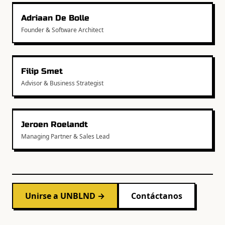
Adriaan De Bolle
Founder & Software Architect
Filip Smet
Advisor & Business Strategist
Jeroen Roelandt
Managing Partner & Sales Lead
Unirse a UNBLND →
Contáctanos