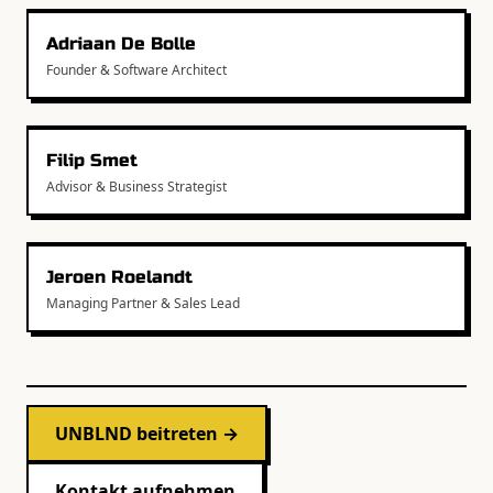
Adriaan De Bolle
Founder & Software Architect
Filip Smet
Advisor & Business Strategist
Jeroen Roelandt
Managing Partner & Sales Lead
UNBLND beitreten →
Kontakt aufnehmen