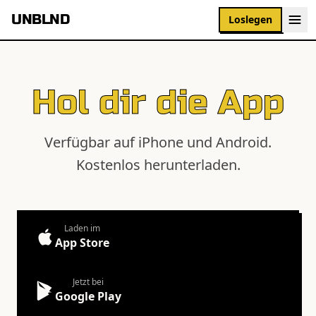
UNBLND
Loslegen
Hol dir die App
Verfügbar auf iPhone und Android.
Kostenlos herunterladen.
Laden im
App Store
Jetzt bei
Google Play