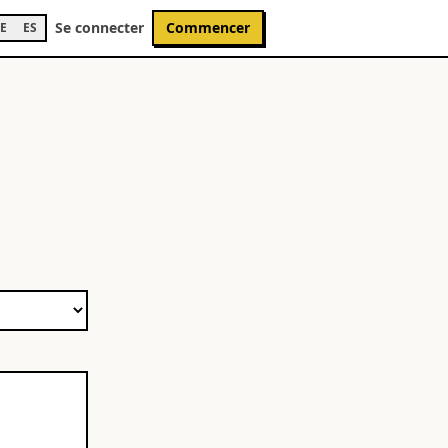
Se connecter
Commencer
E
ES