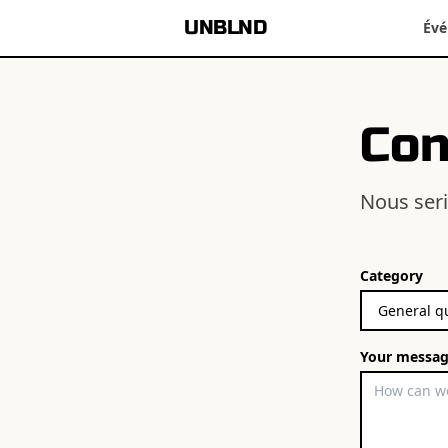
UNBLND
Év
Con
Nous seri
Category
Your messa