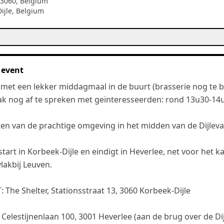
 3060, Belgium
ijle
,
Belgium
 event
met een lekker middagmaal in de buurt (brasserie nog te b
jak nog af te spreken met geïnteresseerden: rond 13u30-14
n van de prachtige omgeving in het midden van de Dijleval
start in Korbeek-Dijle en eindigt in Heverlee, net voor het k
lakbij Leuven.
The Shelter, Stationsstraat 13, 3060 Korbeek-Dijle
elestijnenlaan 100, 3001 Heverlee (aan de brug over de Dij