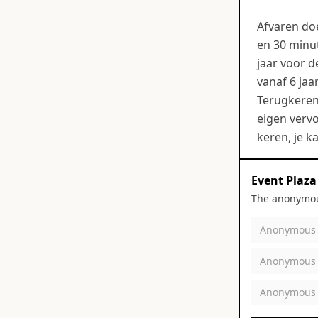
Afvaren do
en 30 minut
jaar voor 
vanaf 6 jaar
Terugkeren 
eigen vervo
keren, je k
Event Plaza
The anonymous
Anonymous
Anonymous
Anonymous